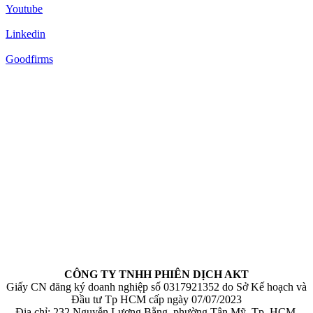
Youtube
Linkedin
Goodfirms
CÔNG TY TNHH PHIÊN DỊCH AKT
Giấy CN đăng ký doanh nghiệp số 0317921352 do Sở Kế hoạch và
Đầu tư Tp HCM cấp ngày 07/07/2023
Địa chỉ: 232 Nguyễn Lương Bằng, phường Tân Mỹ, Tp. HCM,