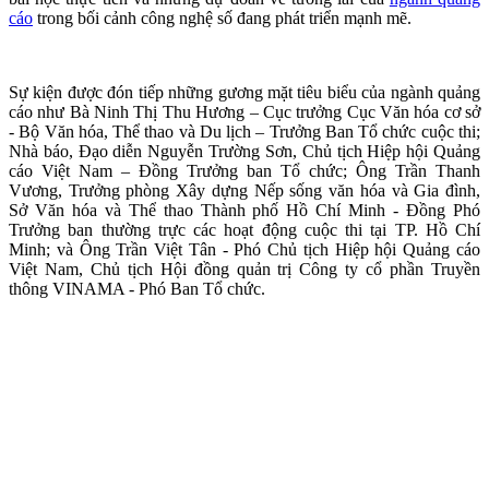
cáo
trong bối cảnh công nghệ số đang phát triển mạnh mẽ.
Sự kiện được đón tiếp những gương mặt tiêu biểu của ngành quảng
cáo như Bà Ninh Thị Thu Hương – Cục trưởng Cục Văn hóa cơ sở
- Bộ Văn hóa, Thể thao và Du lịch – Trưởng Ban Tổ chức cuộc thi;
Nhà báo, Đạo diễn Nguyễn Trường Sơn, Chủ tịch Hiệp hội Quảng
cáo Việt Nam – Đồng Trưởng ban Tổ chức; Ông Trần Thanh
Vương, Trưởng phòng Xây dựng Nếp sống văn hóa và Gia đình,
Sở Văn hóa và Thể thao Thành phố Hồ Chí Minh - Đồng Phó
Trưởng ban thường trực các hoạt động cuộc thi tại TP. Hồ Chí
Minh; và Ông Trần Việt Tân - Phó Chủ tịch Hiệp hội Quảng cáo
Việt Nam, Chủ tịch Hội đồng quản trị Công ty cổ phần Truyền
thông VINAMA - Phó Ban Tổ chức.