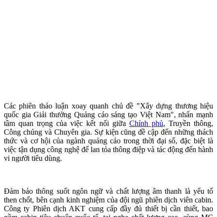
Các phiên thảo luận xoay quanh chủ đề "Xây dựng thương hiệu
quốc gia Giải thưởng Quảng cáo sáng tạo Việt Nam", nhấn mạnh
tầm quan trọng của việc kết nối giữa
Chính phủ
, Truyền thông,
Công chúng và Chuyên gia. Sự kiện cũng đề cập đến những thách
thức và cơ hội của ngành quảng cáo trong thời đại số, đặc biệt là
việc tận dụng công nghệ để lan tỏa thông điệp và tác động đến hành
vi người tiêu dùng.
Đảm bảo thông suốt ngôn ngữ và chất lượng âm thanh là yếu tố
then chốt, bên cạnh kinh nghiệm của đội ngũ phiên dịch viên cabin.
Công ty Phiên dịch AKT cung cấp đầy đủ thiết bị cần thiết, bao