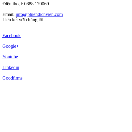
Điện thoại: 0888 170069
Email:
info@phiendichvien.com
Liên kết với chúng tôi
Facebook
Google+
Youtube
Linkedin
Goodfirms