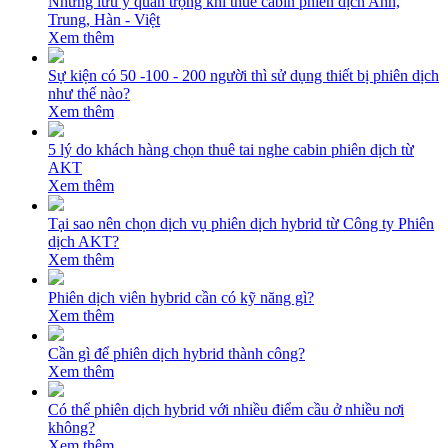
Những lưu ý quan trọng khi thuê cabin phiên dịch Anh,
Trung, Hàn - Việt
Xem thêm
Sự kiện có 50 -100 - 200 người thì sử dụng thiết bị phiên dịch
như thế nào?
Xem thêm
5 lý do khách hàng chọn thuê tai nghe cabin phiên dịch từ
AKT
Xem thêm
Tại sao nên chọn dịch vụ phiên dịch hybrid từ Công ty Phiên
dịch AKT?
Xem thêm
Phiên dịch viên hybrid cần có kỹ năng gì?
Xem thêm
Cần gì để phiên dịch hybrid thành công?
Xem thêm
Có thể phiên dịch hybrid với nhiều điểm cầu ở nhiều nơi
không?
Xem thêm