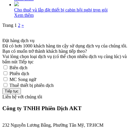
Cho thuê và lắp đặt thiết bị cabin hội nghị trọn gói
Xem thêm
Trang
1
2
»
Đặt hàng dịch vụ
Đã có hơn 1000 khách hàng tin cậy sử dụng dịch vụ của chúng tôi.
Bạn có muốn trở thành khách hàng tiếp theo?
Vui lòng chọn loại dịch vụ (có thể chọn nhiều dịch vụ cùng lúc) và
bấm nút Tiếp tục
Biên dịch
Phiên dịch
MC Song ngữ
Thuê thiết bị phiên dịch
Tiếp tục
Liên hệ với chúng tôi
Công ty TNHH Phiên Dịch AKT
232 Nguyễn Lương Bằng, Phường Tân Mỹ, TP.HCM