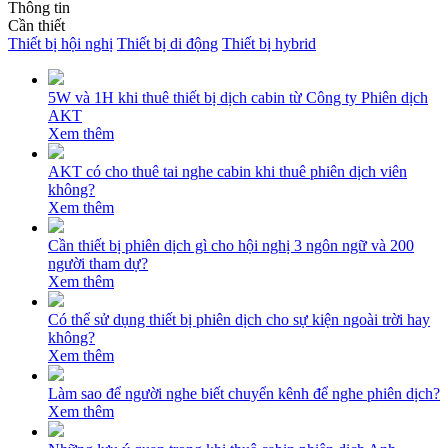
Thông tin
Cần thiết
Thiết bị hội nghị
Thiết bị di động
Thiết bị hybrid
5W và 1H khi thuê thiết bị dịch cabin từ Công ty Phiên dịch
AKT
Xem thêm
AKT có cho thuê tai nghe cabin khi thuê phiên dịch viên
không?
Xem thêm
Cần thiết bị phiên dịch gì cho hội nghị 3 ngôn ngữ và 200
người tham dự?
Xem thêm
Có thể sử dụng thiết bị phiên dịch cho sự kiện ngoài trời hay
không?
Xem thêm
Làm sao để người nghe biết chuyển kênh để nghe phiên dịch?
Xem thêm