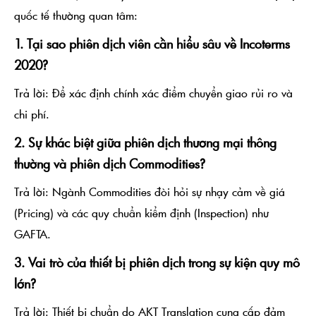
quốc tế thường quan tâm:
1. Tại sao phiên dịch viên cần hiểu sâu về Incoterms
2020?
Trả lời:
Để xác định chính xác điểm chuyển giao rủi ro và
chi phí.
2. Sự khác biệt giữa phiên dịch thương mại thông
thường và phiên dịch Commodities?
Trả lời:
Ngành Commodities đòi hỏi sự nhạy cảm về giá
(Pricing) và các quy chuẩn kiểm định (Inspection) như
GAFTA.
3. Vai trò của thiết bị phiên dịch trong sự kiện quy mô
lớn?
Trả lời:
Thiết bị chuẩn do AKT Translation cung cấp đảm