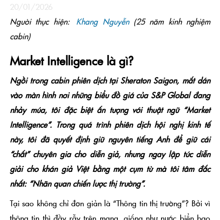
20/01/2026
Người thực hiện:
Khang Nguyễn
(25 năm kinh nghiệm
cabin)
Market Intelligence là gì?
Ngồi trong cabin phiên dịch tại Sheraton Saigon, mắt dán
vào màn hình nơi những biểu đồ giá của S&P Global đang
nhảy múa, tôi đặc biệt ấn tượng với thuật ngữ “Market
Intelligence”. Trong quá trình phiên dịch hội nghị kinh tế
này, tôi đã quyết định giữ nguyên tiếng Anh để giữ cái
“chất” chuyên gia cho diễn giả, nhưng ngay lập tức diễn
giải cho khán giả Việt bằng một cụm từ mà tôi tâm đắc
nhất: “Nhãn quan chiến lược thị trường”.
Tại sao không chỉ đơn giản là “Thông tin thị trường”? Bởi vì
thông tin thì đầy rẫy trên mạng, giống như nước biển bao