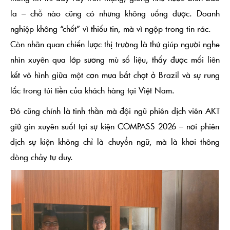
la – chỗ nào cũng có nhưng không uống được. Doanh
nghiệp không “chết” vì thiếu tin, mà vì ngộp trong tin rác.
Còn
nhãn quan chiến lược thị trường
là thứ giúp người nghe
nhìn xuyên qua lớp sương mù số liệu, thấy được mối liên
kết vô hình giữa một cơn mưa bất chợt ở Brazil và sự rung
lắc trong túi tiền của khách hàng tại Việt Nam.
Đó cũng chính là tinh thần mà
đội ngũ phiên dịch viên AKT
giữ gìn xuyên suốt tại sự kiện COMPASS 2026 – nơi
phiên
dịch sự kiện
không chỉ là chuyển ngữ, mà là khơi thông
dòng chảy tư duy.