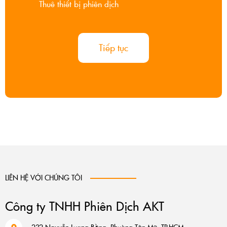
Thuê thiết bị phiên dịch
Tiếp tục
LIÊN HỆ VỚI CHÚNG TÔI
Công ty TNHH Phiên Dịch AKT