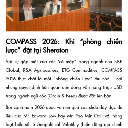
COMPASS 2026: Khi “phòng chiến
lược” đặt tại Sheraton
Với sự góp mặt của các “cá mập” trong ngành như S&P
Global, RSA Agribusiness, ETG Commodities, COMPASS
2026 thực chất là một “phòng chiến lược” thu nhỏ – nơi
những quyết định liên quan đến dòng vốn hàng triệu USD
trong ngành ngũ cốc (Grain & Feed) được đặt lên bàn.
Bối cảnh năm 2026 được vẽ nên qua các slide dày đặc dữ
liệu của Mr. Edward Low hay Mr. Yao Min Ooi, với hàng
loạt biến số từ
Geopolitical Volatility
(biến động địa chính