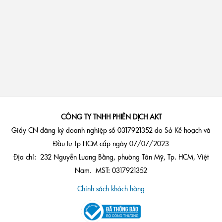
CÔNG TY TNHH PHIÊN DỊCH AKT
Giấy CN đăng ký doanh nghiệp số 0317921352 do Sở Kế hoạch và
Đầu tư Tp HCM cấp ngày 07/07/2023
Địa chỉ: 232 Nguyễn Lương Bằng, phường Tân Mỹ, Tp. HCM, Việt
Nam. MST: 0317921352
Chính sách khách hàng