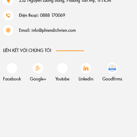
232 Nguyễn Lương Bằng, Phường Tân Mỹ, TP.HCM
Điện thoại: 0888 170069
Email:
info@phiendichvien.com
LIÊN KẾT VỚI CHÚNG TÔI
Facebook
Google+
Youtube
Linkedin
Goodfirms