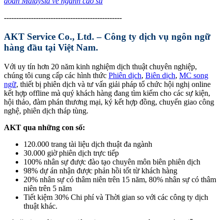
đoàn Malaysia về ngành cao su
------------------------------------------------
AKT Service Co., Ltd. – Công ty dịch vụ ngôn ngữ
hàng đầu tại Việt Nam.
Với uy tín hơn 20 năm kinh nghiệm dịch thuật chuyên nghiệp,
chúng tôi cung cấp các hình thức
Phiên dịch
,
Biên dịch
,
MC song
ngữ
, thiết bị phiên dịch và tư vấn giải pháp tổ chức hội nghị online
kết hợp offline mà quý khách hàng đang tìm kiếm cho các sự kiện,
hội thảo, đàm phán thương mại, ký kết hợp đồng, chuyển giao công
nghệ, phiên dịch tháp tùng.
AKT qua những con số:
120.000 trang tài liệu dịch thuật đa ngành
30.000 giờ phiên dịch trực tiếp
100% nhân sự được đào tạo chuyên môn biên phiên dịch
98% dự án nhận được phản hồi tốt từ khách hàng
20% nhân sự có thâm niên trên 15 năm, 80% nhân sự có thâm
niên trên 5 năm
Tiết kiệm 30% Chi phí và Thời gian so với các công ty dịch
thuật khác.