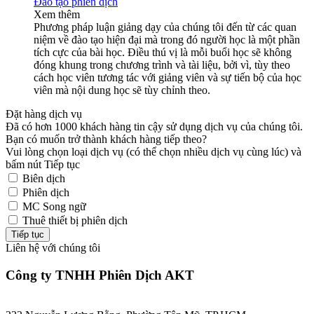
Đào tạo phiên dịch
Xem thêm
Phương pháp luận giảng dạy của chúng tôi đến từ các quan
niệm về đào tạo hiện đại mà trong đó người học là một phần
tích cực của bài học. Điều thú vị là mỗi buổi học sẽ không
đóng khung trong chương trình và tài liệu, bởi vì, tùy theo
cách học viên tương tác với giảng viên và sự tiến bộ của học
viên mà nội dung học sẽ tùy chỉnh theo.
Đặt hàng dịch vụ
Đã có hơn 1000 khách hàng tin cậy sử dụng dịch vụ của chúng tôi.
Bạn có muốn trở thành khách hàng tiếp theo?
Vui lòng chọn loại dịch vụ (có thể chọn nhiều dịch vụ cùng lúc) và
bấm nút Tiếp tục
Biên dịch
Phiên dịch
MC Song ngữ
Thuê thiết bị phiên dịch
Tiếp tục
Liên hệ với chúng tôi
Công ty TNHH Phiên Dịch AKT