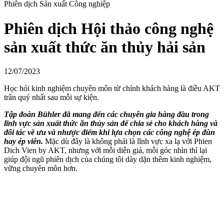
Phiên dịch Sản xuất Công nghiệp
Phiên dịch Hội thảo công nghệ
sản xuất thức ăn thủy hải sản
12/07/2023
Học hỏi kinh nghiệm chuyên môn từ chính khách hàng là điều AKT
trân quý nhất sau mỗi sự kiện.
Tập đoàn Bühler đã mang đến các chuyên gia hàng đầu trong
lĩnh vực sản xuất thức ăn thủy sản để chia sẻ cho khách hàng và
đôi tác về ưu và nhược điểm khi lựa chọn các công nghệ ép đùn
hay ép viên.
Mặc dù đây là không phải là lĩnh vực xa lạ với Phien
Dich Vien by AKT, nhưng với mỗi diễn giả, mỗi góc nhìn thì lại
giúp đội ngũ phiên dịch của chúng tôi dày dặn thêm kinh nghiệm,
vững chuyên môn hơn.