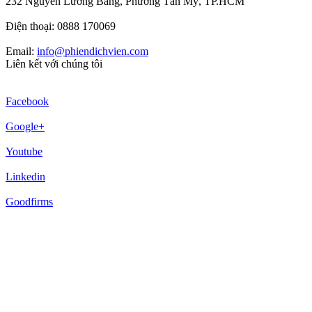
232 Nguyễn Lương Bằng, Phường Tân Mỹ, TP.HCM
Điện thoại: 0888 170069
Email:
info@phiendichvien.com
Liên kết với chúng tôi
Facebook
Google+
Youtube
Linkedin
Goodfirms