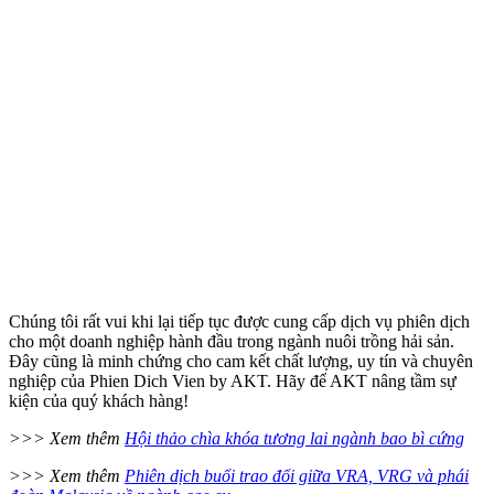
Chúng tôi rất vui khi lại tiếp tục được cung cấp dịch vụ phiên dịch
cho một doanh nghiệp hành đầu trong ngành nuôi trồng hải sản.
Đây cũng là minh chứng cho cam kết chất lượng, uy tín và chuyên
nghiệp của Phien Dich Vien by AKT. Hãy để AKT nâng tầm sự
kiện của quý khách hàng!
>>> Xem thêm
Hội thảo chìa khóa tương lai ngành bao bì cứng
>>> Xem thêm
Phiên dịch buổi trao đổi giữa VRA, VRG và phái